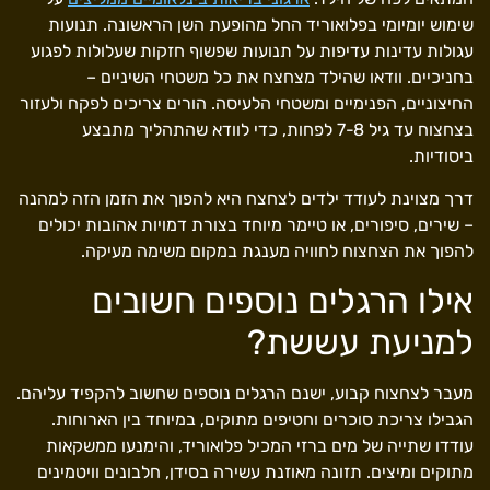
שימוש יומיומי בפלואוריד החל מהופעת השן הראשונה. תנועות
עגולות עדינות עדיפות על תנועות שפשוף חזקות שעלולות לפגוע
בחניכיים. וודאו שהילד מצחצח את כל משטחי השיניים –
החיצוניים, הפנימיים ומשטחי הלעיסה. הורים צריכים לפקח ולעזור
בצחצוח עד גיל 7-8 לפחות, כדי לוודא שהתהליך מתבצע
ביסודיות.
דרך מצוינת לעודד ילדים לצחצח היא להפוך את הזמן הזה למהנה
– שירים, סיפורים, או טיימר מיוחד בצורת דמויות אהובות יכולים
להפוך את הצחצוח לחוויה מענגת במקום משימה מעיקה.
אילו הרגלים נוספים חשובים
למניעת עששת?
מעבר לצחצוח קבוע, ישנם הרגלים נוספים שחשוב להקפיד עליהם.
הגבילו צריכת סוכרים וחטיפים מתוקים, במיוחד בין הארוחות.
עודדו שתייה של מים ברזי המכיל פלואוריד, והימנעו ממשקאות
מתוקים ומיצים. תזונה מאוזנת עשירה בסידן, חלבונים וויטמינים