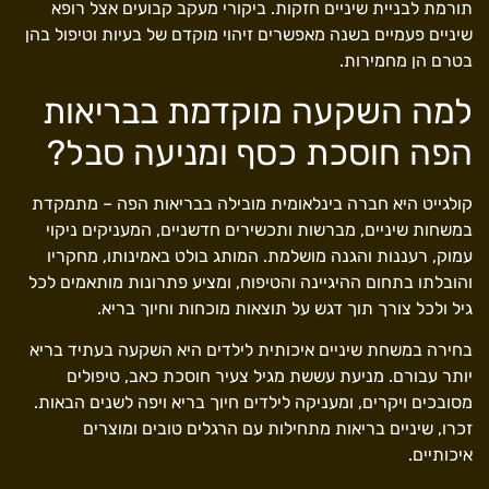
תורמת לבניית שיניים חזקות. ביקורי מעקב קבועים אצל רופא
שיניים פעמיים בשנה מאפשרים זיהוי מוקדם של בעיות וטיפול בהן
בטרם הן מחמירות.
למה השקעה מוקדמת בבריאות
הפה חוסכת כסף ומניעה סבל?
קולגייט היא חברה בינלאומית מובילה בבריאות הפה – מתמקדת
במשחות שיניים, מברשות ותכשירים חדשניים, המעניקים ניקוי
עמוק, רעננות והגנה מושלמת. המותג בולט באמינותו, מחקריו
והובלתו בתחום ההיגיינה והטיפוח, ומציע פתרונות מותאמים לכל
גיל ולכל צורך תוך דגש על תוצאות מוכחות וחיוך בריא.
בחירה במשחת שיניים איכותית לילדים היא השקעה בעתיד בריא
יותר עבורם. מניעת עששת מגיל צעיר חוסכת כאב, טיפולים
מסובכים ויקרים, ומעניקה לילדים חיוך בריא ויפה לשנים הבאות.
זכרו, שיניים בריאות מתחילות עם הרגלים טובים ומוצרים
איכותיים.