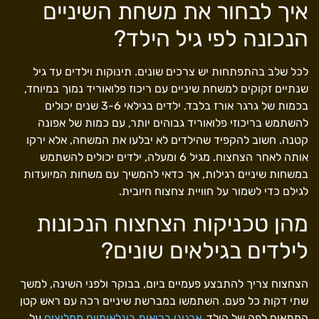
איך לבחור את משחת השיניים
הנכונה לפי גיל הילד?
לכל שלב בהתפתחות יש צרכים שונים. תינוקות וילדים עד גיל
שנתיים זקוקים למשחת שיניים עם ריכוז פלואוריד נמוך במיוחד,
בכמות של גרגר אורז בלבד. ילדים בגילאי 3-6 שנים יכולים
להשתמש בריכוזי פלואוריד גבוהים יותר, עם כמות של אפונה
קטנה. חשוב להקפיד שהילדים לא יבלעו את המשחה, אלא ירקו
אותה לאחר הצחצוח. מגיל 6 ומעלה, ילדים יכולים להשתמש
במשחות שיניים רגילות, אך כדאי להמשיך עם משחות המיועדות
לגילם כדי לשמור על חוויית צחצוח חיובית.
מהן טכניקות הצחצוח הנכונות
לילדים בגילאים שונים?
הצחצוח צריך להתבצע פעמיים ביום, בבוקר ולפני השינה, למשך
שתי דקות כל פעם. השתמשו במברשת שיניים רכה עם ראש קטן
המתאים לפה של הילד.
ארגוני בריאות בינלאומיים ממליצים
על