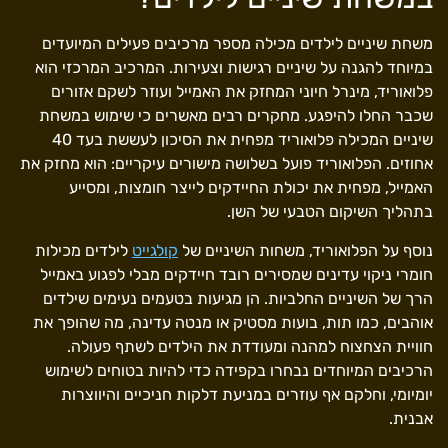
משחת שיניים לילדים מכילה מספר מרכיבים פעילים המיועדים
במיוחד להגנה על שיניים רגישות וצעירות. המרכיב המרכזי הוא
פלואוריד, מינרל חיוני המחזק את האמייל ועוזר לשקם אזורים
שכבר החלו להיפגע. מחקרים רבים מאשרים כי שימוש במשחת
שיניים המכילה פלואוריד מפחית את הסיכון לעששת בעד 40
אחוזים. הפלואוריד פועל בשלושה מישורים עיקריים: הוא מחזק את
האמייל, מפחית את יכולת החיידקים לייצר חומצות, ומסייע
בתהליך השיקום הטבעי של השן.
נוסף על הפלואוריד, משחות השיניים של
קולגייט
לילדים מכילות
חומרי ניקוי עדינים שמסירים רובד חיידקים מבלי לפגוע באמייל
הרך של השיניים החלביות. הן מגיעות בטעמים נעימים שילדים
אוהבים, כמו תות, בועות מסטיק או מנטה עדינה, מה שהופך את
חוויית הצחצוח למהנה ומעודדת את הילדים לשתף פעולה.
הרכיבים המיוחדים נבחרו בקפידה כדי להיות בטוחים לשימוש
יומיומי, וחלקם אף עוזרים במניעת דלקות חניכיים והיווצרות
אבנית.