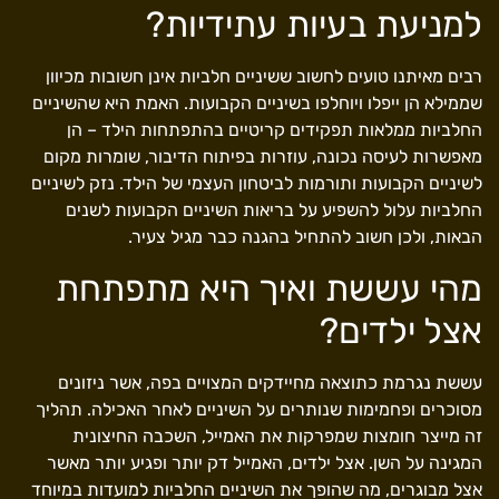
למניעת בעיות עתידיות?
רבים מאיתנו טועים לחשוב ששיניים חלביות אינן חשובות מכיוון
שממילא הן ייפלו ויוחלפו בשיניים הקבועות. האמת היא שהשיניים
החלביות ממלאות תפקידים קריטיים בהתפתחות הילד – הן
מאפשרות לעיסה נכונה, עוזרות בפיתוח הדיבור, שומרות מקום
לשיניים הקבועות ותורמות לביטחון העצמי של הילד. נזק לשיניים
החלביות עלול להשפיע על בריאות השיניים הקבועות לשנים
הבאות, ולכן חשוב להתחיל בהגנה כבר מגיל צעיר.
מהי עששת ואיך היא מתפתחת
אצל ילדים?
עששת נגרמת כתוצאה מחיידקים המצויים בפה, אשר ניזונים
מסוכרים ופחמימות שנותרים על השיניים לאחר האכילה. תהליך
זה מייצר חומצות שמפרקות את האמייל, השכבה החיצונית
המגינה על השן. אצל ילדים, האמייל דק יותר ופגיע יותר מאשר
אצל מבוגרים, מה שהופך את השיניים החלביות למועדות במיוחד