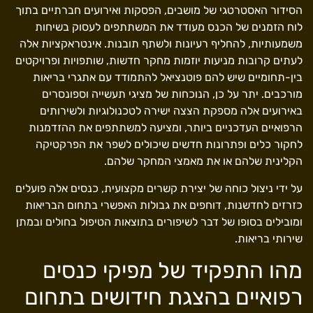
הסידור האסטרטגי של מושבים, הפסקות ואירועים חברתיים בתוך
לוח הזמנים של הכנס מעודד את המשתתפים לעסוק בשיחות
משמעותיות, להחליף רעיונות ולשתף תובנות. אינטראקציות אלה
לעתים קרובות מניעות יוזמות מחקר חדשות, שותפויות ופרויקטים
בין-תחומיים שיש להם פוטנציאל להתמודד עם אתגרי בריאות
מורכבים. יתר על כן, הנוכחות של מציגי תעשייה וספונסרים
באירועים אלה מספקת הצצה ישירה לטכנולוגיות ולשירותים
הרפואיים העדכניים ביותר, ומציעה למשתתפים את ההזדמנות
לחקור כלים ופתרונות חדשים שיכולים לשפר את הפרקטיקה
הקלינית שלהם או את מאמצי המחקר שלהם.
על ידי ניצול כוחה של יצירת קשרים מקצועית, כנסים אלה פועלים
כזרזים לחדשנות, דוחפים את גבולות האפשרי בתחום הבריאות
ומובילים בסופו של דבר לשיפורים בתוצאות הטיפול בחולים ובמתן
שירותי בריאות.
מהו התפקיד של מפיקי כנסים
רפואיים בהצגת חידושים בתחום