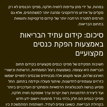
במהות, על ידי מתן עדיפות לחוויה חלקה, מפיקי הכנסים לא רק
מקלים על אירוע פרודוקטיבי ומהנה יותר למשתתפים, אלא גם
תורמים למטרה הרחבה יותר של קידום פרקטיקות ותוצאות
בתחום הבריאות.
סיכום: קידום עתיד הבריאות
באמצעות הפקת כנסים
מקצועיים
חשיבות תפקידם של מפיקי כנסים מקצועיים בקידום תחום
הבריאות היא עצומה. באמצעות ניצול המומחיות, הרשתות וכישורי
הארגון שלהם, אנשי מקצוע אלה מבטיחים שכנסים רפואיים ישמשו
כזרזים עוצמתיים לחדשנות, שיתוף פעולה וקידמה בתחום. החל
מסיוע בגישה לטכנולוגיות הרפואיות והמחקרים העדכניים ביותר
ועד ליצירת הזדמנויות רשת יקרות ערך ואספקת חוויה חלקה,
מפיקי כנסים הם חלק בלתי נפרד מהפצת ויישום ידע חדש
בקהילת הבריאות. כשאנו צופים לעתיד, השותפות המתמשכת בין