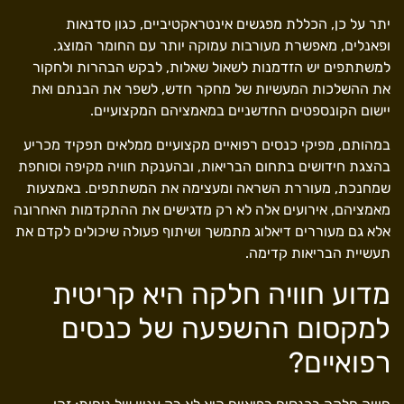
יתר על כן, הכללת מפגשים אינטראקטיביים, כגון סדנאות
ופאנלים, מאפשרת מעורבות עמוקה יותר עם החומר המוצג.
למשתתפים יש הזדמנות לשאול שאלות, לבקש הבהרות ולחקור
את ההשלכות המעשיות של מחקר חדש, לשפר את הבנתם ואת
יישום הקונספטים החדשניים במאמציהם המקצועיים.
במהותם, מפיקי כנסים רפואיים מקצועיים ממלאים תפקיד מכריע
בהצגת חידושים בתחום הבריאות, ובהענקת חוויה מקיפה וסוחפת
שמחנכת, מעוררת השראה ומעצימה את המשתתפים. באמצעות
מאמציהם, אירועים אלה לא רק מדגישים את ההתקדמות האחרונה
אלא גם מעוררים דיאלוג מתמשך ושיתוף פעולה שיכולים לקדם את
תעשיית הבריאות קדימה.
מדוע חוויה חלקה היא קריטית
למקסום ההשפעה של כנסים
רפואיים?