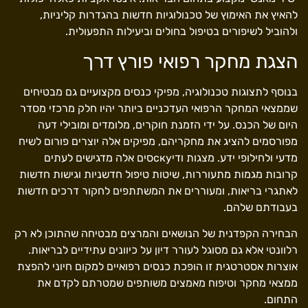
להאיץ את האימוץ של טכנולוגיות חדשות בהגדרות קליניות,
ולהוביל לשיפורים בטיפול בחולים וביעילות התפעולית.
הצגת מחקר רפואי פורץ דרך
בנוסף לתצוגות טכנולוגיה, מפיקי כנסים מקצועיים גם מבטיחים
שממצאי המחקר הרפואי העדכניים ביותר יהיו חלק מרכזי מסדר
היום של הכנס. על ידי הזמנת חוקרים, מלומדים ומובילי דעה
מפורסמים להציג את מחקריהם, מפיקים אלה יוצרים פורום לשיח
מדעי ולחילופי ידע. מצגות ודיскуסים אלה מדגישים לעתים
קרובות מגמות מתעוררות, שיטות טיפול חדשניות וגישות חדשות
לאתגרי בריאות, ומעוררים את המשתתפים לחקור דרכים חדשות
בעבודתם שלהם.
הבחירה הקפדנית של הנושאים והמרצים מבטיחה שהתוכן לא רק
רלוונטי אלא גם מסוגל לעורר דיון על כיוונים עתידיים לבריאות.
אוצרות אסטרטגית זו הופכת כנסים רפואיים למקום חיוני להפצת
ממצאי מחקר וטיפוח מאמצים משותפים שמטרתם לקדם את
התחום.