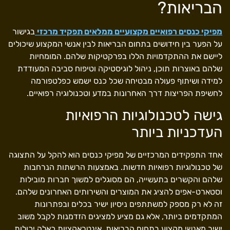
הבריאות?
מפיקי כנסים רפואיים מקצועיים ממלאים תפקיד מרכזי
בגישור
על הפער בין חידושים בתחום הבריאות לבין אנשי המקצוע שיכולים
ליישם את ההתקדמויות הללו בפרקטיקות שלהם. המומחיות
שלהם באוצרות תוכן, ניהול לוגיסטיקה וטיפוח סביבה המעודדת
למידה ושיתוף פעולה מבטיחה שכל כנס ישמש כפלטפורמה
לחשיפת הפריצות דרך האחרונות במדע וטכנולוגיה רפואיים.
גישה לטכנולוגיות הרפואיות
העדכניות ביותר
אחד התפקידים המרכזיים של מפיקי כנסים הוא להקל על התצוגה
של טכנולוגיות רפואיות חדשות. באמצעות הרשתות הנרחבות
שלהם והקשרים בתעשייה, הם מסוגלים למשוך חברות מובילות
וסטארט-אפים להציג את המוצרים והשירותים האחרונים שלהם.
זה לא רק מספק למשתתפים ניסיון ישיר בכלים ובפתרונות
המתקדמים ביותר, אלא גם מציע למציגים הזדמנות לקבל משוב
ישיר מאנשי מקצוע בתחום הבריאות. אינטראקציות כאלה יכולות