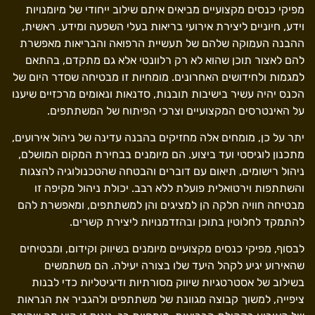
מפיקי כנסים מקצועיים מביאים איתם שילוב ייחודי של מיומנויות
וידע, חיוניים ליצירת אירועי בריאות בעלי השפעה ומידע. ראשית,
ההבנה העמוקה שלהם של תעשיית הרפואה והבריאות מאפשרת
להם לאצור תוכן שהוא לא רק רלוונטי אלא גם מתקדם, בהתאם
למגמות ולחידושים האחרונים. מומחיות זו מבטיחה שסדר היום של
הכנס יהיה עשיר בישיבות תובנות, סדנאות ונאומים מרכזיים שיענו
על האינטרסים המקצועיים וצרכי הפיתוח של המשתתפים.
יתר על כן, מומחים אלה מחזיקים בהבנה עדינה של ניהול אירועים,
מתכנון לוגיסטי ועד ביצוע. הם מיומנים בבחירת המקום המושלם,
ניהול רישומים, תיאום עם דוברים והבטחה שהטכנולוגיה להצגות
והשתתפות וירטואלית פועלת ללא רבב. יכולת ניהול מקיפה זו
מבטיחה חוויה חלקה הן למציגים והן למשתתפים, ומאפשרת להם
להתמקד לחלוטין בתוכן ובהזדמנויות ליצירת קשרים.
לבסוף, מפיקי כנסים מקצועיים מיומנים בשיווק וקידום, ומבטיחים
שהאירוע יגיע לקהל היעד שלו בצורה יעילה. הם משתמשים
בשילוב של אסטרטגיות שיווק מסורתיות ודיגיטליות כדי לבנות
ציפייה, למשוך קבוצה מגוונת של משתתפים ולהגביר את הנראות