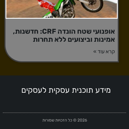
אופנועי שטח הונדה CRF: חדשנות,
אמינות וביצועים ללא תחרות
קרא עוד »
מידע תוכנית עסקית לעסקים
2026 © כל הזכויות שמורות